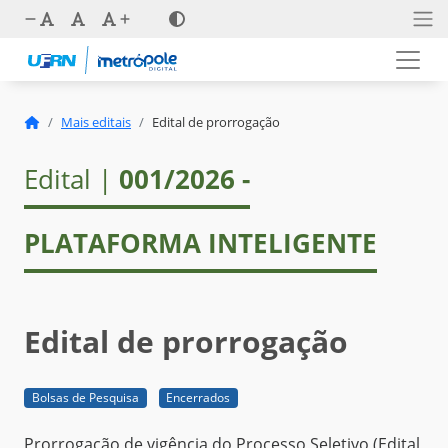
Mais editais
Edital de prorrogação
Edital |
001/2026 -
PLATAFORMA INTELIGENTE
Edital de prorrogação
Bolsas de Pesquisa
Encerrados
Prorrogação de vigência do Processo Seletivo (Edital