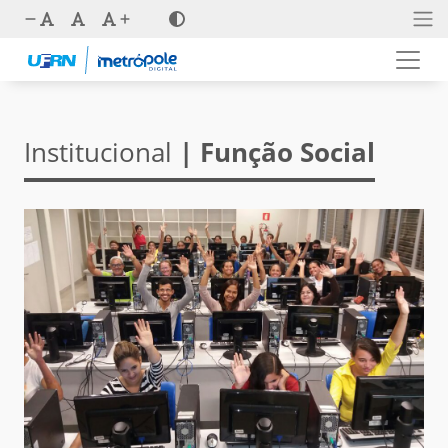
Institucional
| Função Social