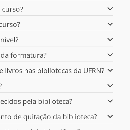
o curso?
curso?
nível?
 da formatura?
e livros nas bibliotecas da UFRN?
?
ecidos pela biblioteca?
to de quitação da biblioteca?