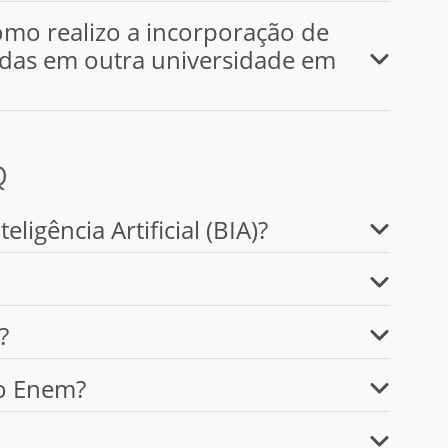
omo realizo a incorporação de
sadas em outra universidade em
Q
igência Artificial (BIA)?
?
lo Enem?