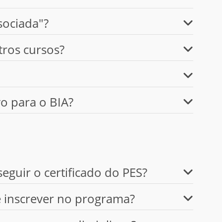
sociada"?
tros cursos?
o para o BIA?
eguir o certificado do PES?
e inscrever no programa?