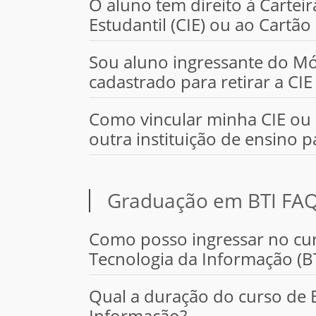
O aluno tem direito à Carteir
Estudantil (CIE) ou ao Cartã
Sou aluno ingressante do Mó
cadastrado para retirar a CI
Como vincular minha CIE ou
outra instituição de ensino 
Graduação em BTI FA
Como posso ingressar no cu
Tecnologia da Informação (BT
Qual a duração do curso de 
Informação?