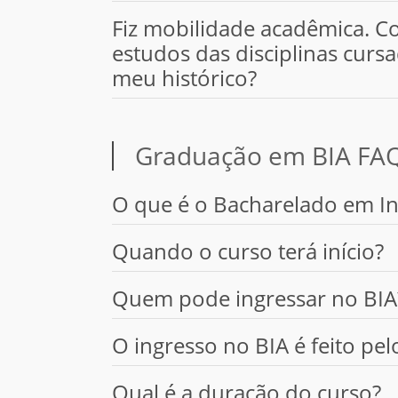
Fiz mobilidade acadêmica. C
estudos das disciplinas cur
meu histórico?
Graduação em BIA FA
O que é o Bacharelado em Intel
Quando o curso terá início?
Quem pode ingressar no BIA
O ingresso no BIA é feito pe
Qual é a duração do curso?