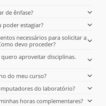
r de ênfase?
u poder estagiar?
tos necessários para solicitar a
 Como devo proceder?
quero aproveitar disciplinas.
no do meu curso?
computadores do laboratório?
r minhas horas complementares?