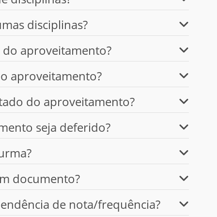
mas disciplinas?
o do aproveitamento?
do aproveitamento?
ltado do aproveitamento?
mento seja deferido?
turma?
gum documento?
pendência de nota/frequência?