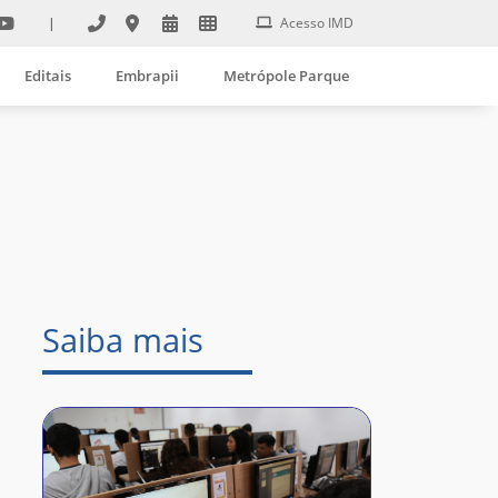
|
Acesso IMD
Editais
Embrapii
Metrópole Parque
Saiba mais