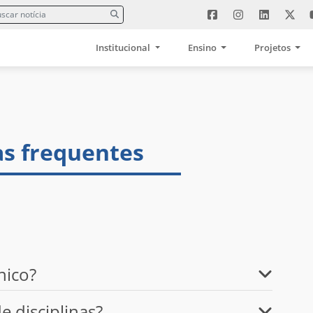
Institucional
Ensino
Projetos
as frequentes
nico?
 disciplinas?