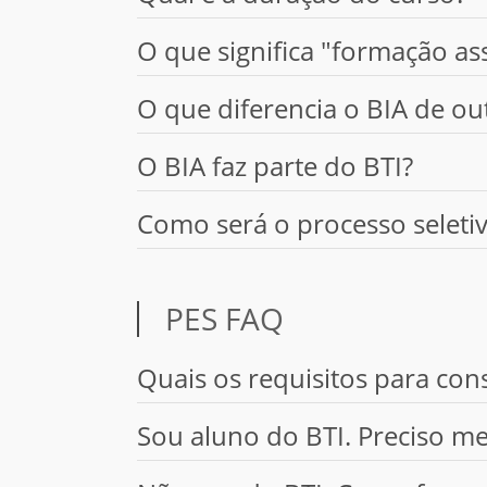
O que significa "formação as
O que diferencia o BIA de ou
O BIA faz parte do BTI?
Como será o processo seletiv
PES FAQ
Quais os requisitos para cons
Sou aluno do BTI. Preciso m