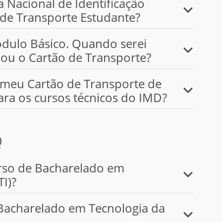
a Nacional de Identificação
o de Transporte Estudante?
dulo Básico. Quando serei
E ou o Cartão de Transporte?
 meu Cartão de Transporte de
para os cursos técnicos do IMD?
Q
rso de Bacharelado em
I)?
Bacharelado em Tecnologia da