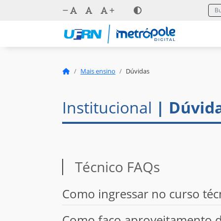
Mais ensino
Dúvidas
Institucional
| Dúvid
Técnico FAQs
Como ingressar no curso téc
Como faço aproveitamento de