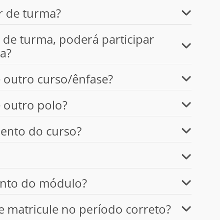
r de turma?
de turma, poderá participar
a?
 outro curso/ênfase?
 outro polo?
ento do curso?
ento do módulo?
e matricule no período correto?