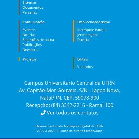
Sistemas
Documentos
Parcerias
Comunicação
Empreendedorismo
Eventos
Metrópole Parque
Notícias
Jerimum Jobs
Sugestões de pauta
Dúvidas
Publicações
Newsletter
Projetos
Editais
Ver todos
Campus Universitário Central da UFRN
Av. Capitão-Mor Gouveia, S/N - Lagoa Nova,
Natal/RN, CEP: 59078-900
Recepção: (84) 3342-2216 - Ramal 100
Ver todos os contatos
Desenvolvido pelo Metrópole Digital da UFRN
2009 a 2026 | Todos os direitos reservados