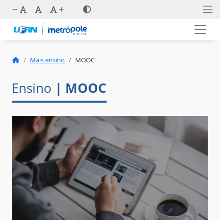
Mais ensino
MOOC
Ensino
| MOOC