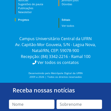
Notícias
Jerimum Jobs
Sugestões de pauta
Dúvidas
Publicações
Newsletter
Projetos
Editais
Ver todos
Campus Universitário Central da UFRN
Av. Capitão-Mor Gouveia, S/N - Lagoa Nova,
Natal/RN, CEP: 59078-900
Recepção: (84) 3342-2216 - Ramal 100
Ver todos os contatos
Desenvolvido pelo Metrópole Digital da UFRN
2009 a 2026 | Todos os direitos reservados
Receba nossas notícias