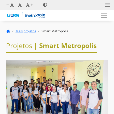
Mais projetos
Smart Metropolis
Projetos
| Smart Metropolis