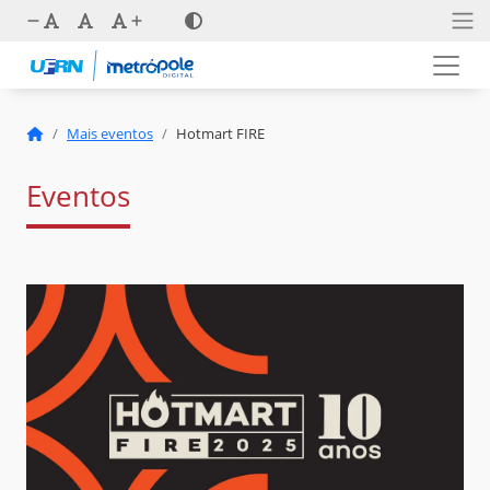
Mais eventos
Hotmart FIRE
Eventos