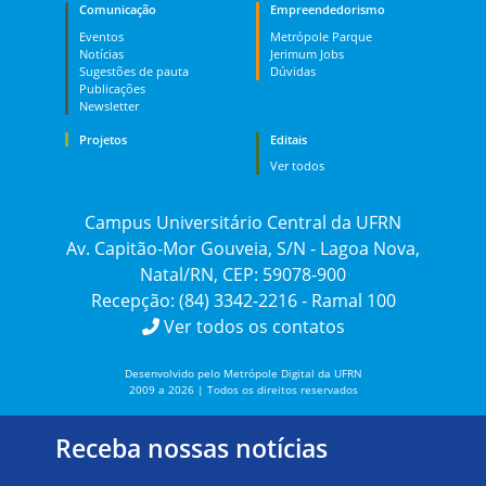
Comunicação
Empreendedorismo
Eventos
Metrópole Parque
Notícias
Jerimum Jobs
Sugestões de pauta
Dúvidas
Publicações
Newsletter
Projetos
Editais
Ver todos
Campus Universitário Central da UFRN
Av. Capitão-Mor Gouveia, S/N - Lagoa Nova,
Natal/RN, CEP: 59078-900
Recepção: (84) 3342-2216 - Ramal 100
Ver todos os contatos
Desenvolvido pelo Metrópole Digital da UFRN
2009 a 2026 | Todos os direitos reservados
Receba nossas notícias