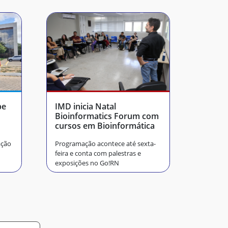
be
IMD inicia Natal
Bioinformatics Forum com
cursos em Bioinformática
ação
Programação acontece até sexta-
feira e conta com palestras e
exposições no Go!RN