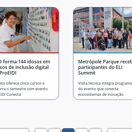
 forma 144 idosos em
Metrópole Parque rece
sos de inclusão digital
participantes do ELI
ProEIDI
Summit
eto oferece cinco cursos e
Visita técnica integra program
rra o semestre com evento
do evento que conecta
IDI Conecta
ecossistemas de inovação