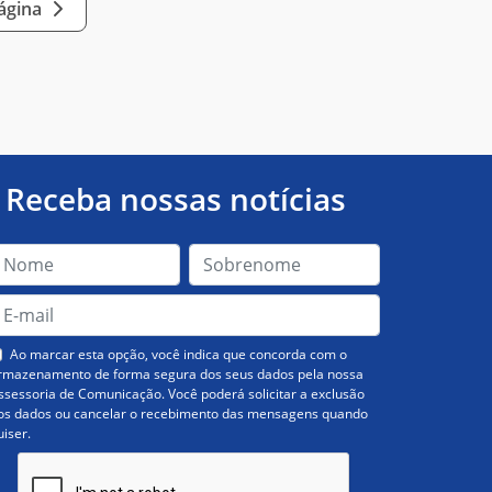
página
Receba nossas notícias
Ao marcar esta opção, você indica que concorda com o
rmazenamento de forma segura dos seus dados pela nossa
ssessoria de Comunicação. Você poderá solicitar a exclusão
os dados ou cancelar o recebimento das mensagens quando
uiser.