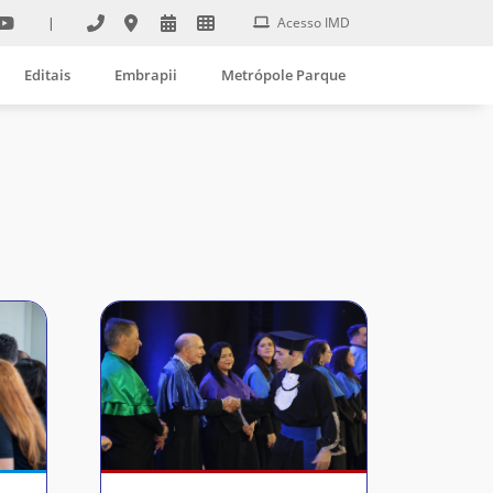
|
Acesso IMD
Editais
Embrapii
Metrópole Parque