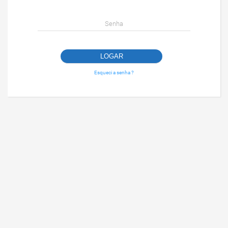
Senha
Esqueci a senha ?